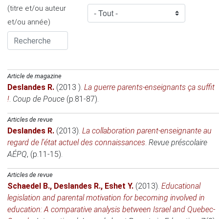
(titre et/ou auteur
et/ou année)
Article de magazine
Deslandes R.
(2013 )
.
La guerre parents-enseignants ça suffit
!
.
Coup de Pouce
(p.81-87).
Articles de revue
Deslandes R.
(2013)
.
La collaboration parent-enseignante au
regard de l’état actuel des connaissances
.
Revue préscolaire
AÉPQ
, (p.11-15).
Articles de revue
Schaedel B.
,
Deslandes R.
,
Eshet Y.
(2013)
.
Educational
legislation and parental motivation for becoming involved in
education: A comparative analysis between Israel and Quebec-