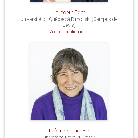
Jolicoeur, Édith
Université du Québec à Rimouski (Campus de
Lévis)
Voir les publications
Laferrière, Thérèse
Université Laval (ULaval)