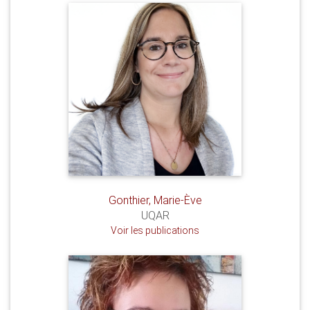
Gonthier, Marie-Ève
UQAR
Voir les publications