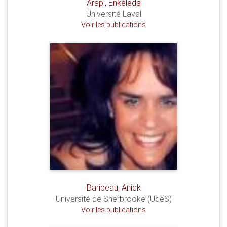
Arapi, Enkeleda
Université Laval
Voir les publications
Baribeau, Anick
Université de Sherbrooke (UdeS)
Voir les publications