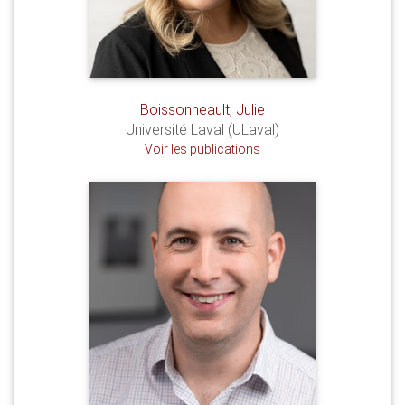
Boissonneault, Julie
Université Laval (ULaval)
Voir les publications