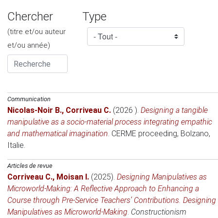
Chercher
Type
(titre et/ou auteur
et/ou année)
Communication
Nicolas-Noir B.
,
Corriveau C.
(2026 )
.
Designing a tangible
manipulative as a socio-material process integrating empathic
and mathematical imagination
.
CERME proceeding
, Bolzano,
Italie.
Articles de revue
Corriveau C.
,
Moisan I.
(2025)
.
Designing Manipulatives as
Microworld-Making: A Reflective Approach to Enhancing a
Course through Pre-Service Teachers’ Contributions. Designing
Manipulatives as Microworld-Making
.
Constructionism