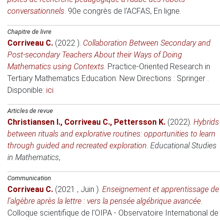
conversationnels
.
90e congrès de l'ACFAS
, En ligne.
Chapitre de livre
Corriveau C.
(2022 )
.
Collaboration Between Secondary and
Post-secondary Teachers About their Ways of Doing
Mathematics using Contexts
.
Practice-Oriented Research in
Tertiary Mathematics Education: New Directions
: Springer .
Disponible:
ici
Articles de revue
Christiansen I.
,
Corriveau C.
,
Pettersson K.
(2022)
.
Hybrids
between rituals and explorative routines: opportunities to learn
through guided and recreated exploration
.
Educational Studies
in Mathematics
,
Communication
Corriveau C.
(2021 , Juin )
.
Enseignement et apprentissage de
l’algèbre après la lettre : vers la pensée algébrique avancée
.
Colloque scientifique de l'OIPA - Observatoire International de