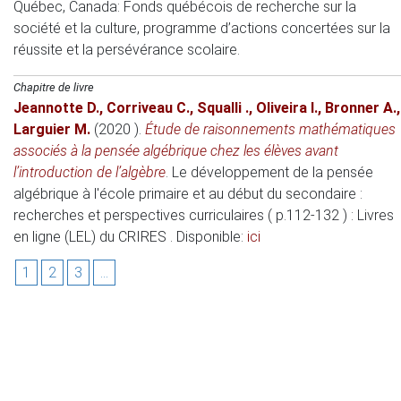
Québec, Canada:
Fonds québécois de recherche sur la
société et la culture, programme d’actions concertées sur la
réussite et la persévérance scolaire.
Chapitre de livre
Jeannotte D.
,
Corriveau C.
,
Squalli .
,
Oliveira I.
,
Bronner A.
,
Larguier M.
(2020 )
.
Étude de raisonnements mathématiques
associés à la pensée algébrique chez les élèves avant
l’introduction de l’algèbre
.
Le développement de la pensée
algébrique à l'école primaire et au début du secondaire :
recherches et perspectives curriculaires ( p.112-132 )
: Livres
en ligne (LEL) du CRIRES . Disponible:
ici
1
2
3
...