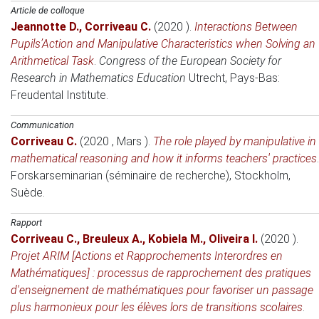
Article de colloque
Jeannotte D.
,
Corriveau C.
(2020 )
.
Interactions Between
Pupils’Action and Manipulative Characteristics when Solving an
Arithmetical Task
.
Congress of the European Society for
Research in Mathematics Education
Utrecht, Pays-Bas
:
Freudental Institute.
Communication
Corriveau C.
(2020 , Mars )
.
The role played by manipulative in
mathematical reasoning and how it informs teachers' practices
.
Forskarseminarian (séminaire de recherche)
, Stockholm,
Suède.
Rapport
Corriveau C.
,
Breuleux A.
,
Kobiela M.
,
Oliveira I.
(2020 )
.
Projet ARIM [Actions et Rapprochements Interordres en
Mathématiques] : processus de rapprochement des pratiques
d'enseignement de mathématiques pour favoriser un passage
plus harmonieux pour les élèves lors de transitions scolaires
.