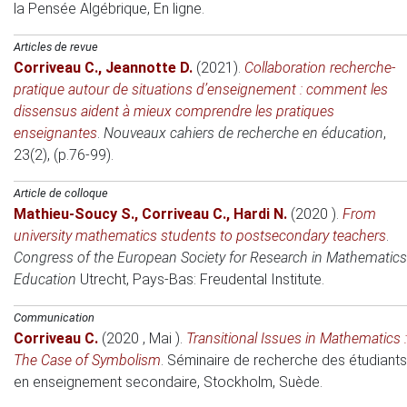
la Pensée Algébrique
, En ligne.
Articles de revue
Corriveau C.
,
Jeannotte D.
(2021)
.
Collaboration recherche-
pratique autour de situations d’enseignement : comment les
dissensus aident à mieux comprendre les pratiques
enseignantes
.
Nouveaux cahiers de recherche en éducation
,
23(2), (p.76-99).
Article de colloque
Mathieu-Soucy S.
,
Corriveau C.
,
Hardi N.
(2020 )
.
From
university mathematics students to postsecondary teachers
.
Congress of the European Society for Research in Mathematics
Education
Utrecht, Pays-Bas
: Freudental Institute.
Communication
Corriveau C.
(2020 , Mai )
.
Transitional Issues in Mathematics :
The Case of Symbolism
.
Séminaire de recherche des étudiants
en enseignement secondaire
, Stockholm, Suède.