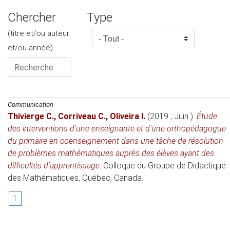
Chercher
Type
(titre et/ou auteur
et/ou année)
Communication
Thivierge C.
,
Corriveau C.
,
Oliveira I.
(2019 , Juin )
.
Étude
des interventions d’une enseignante et d’une orthopédagogue
du primaire en coenseignement dans une tâche de résolution
de problèmes mathématiques auprès des élèves ayant des
difficultés d’apprentissage
.
Colloque du Groupe de Didactique
des Mathématiques
, Québec, Canada.
1