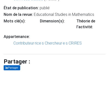
État de publication:
publié
Nom de la revue:
Educational Studies in Mathematics
Mots clé(s):
Dimension(s):
Théorie de
l'activité:
Appartenance:
Contributeur·rice·s
Chercheur·e·s CRIRES
Partager :
Partager