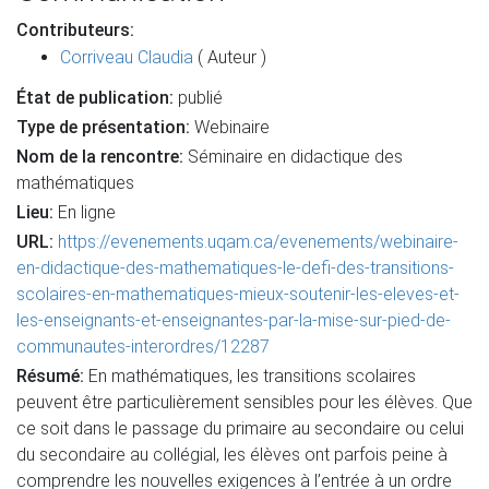
Contributeurs:
Corriveau Claudia
( Auteur )
État de publication:
publié
Type de présentation:
Webinaire
Nom de la rencontre:
Séminaire en didactique des
mathématiques
Lieu:
En ligne
URL:
https://evenements.uqam.ca/evenements/webinaire-
en-didactique-des-mathematiques-le-defi-des-transitions-
scolaires-en-mathematiques-mieux-soutenir-les-eleves-et-
les-enseignants-et-enseignantes-par-la-mise-sur-pied-de-
communautes-interordres/12287
Résumé:
En mathématiques, les transitions scolaires
peuvent être particulièrement sensibles pour les élèves. Que
ce soit dans le passage du primaire au secondaire ou celui
du secondaire au collégial, les élèves ont parfois peine à
comprendre les nouvelles exigences à l’entrée à un ordre