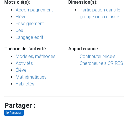
Mots clé(s):
Dimension(s):
Accompagnement
Participation dans le
Élève
groupe ou la classe
Enseignement
Jeu
Langage écrit
Théorie de l'activité:
Appartenance:
Modèles, méthodes
Contributeur·rice·s
Activités
Chercheur·e·s CRIRES
Élève
Mathématiques
Habiletés
Partager :
Partager