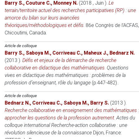
Barry S.
,
Couture C.
,
Monney N.
(2018 , Juin )
.
Le
terrain/territoire actuel des recherches participatives (RP) : une
amorce du bilan sur leurs avancées
théoriques/méthodologiques et défis
.
86e Congrès de l'ACFAS
,
Chicoutimi, Canada.
Article de colloque
Barry S.
,
Saboya M.
,
Corriveau C.
,
Maheux J.
,
Bednarz N.
(2013 )
.
Défis et enjeux de la démarche de recherche
collaborative en didactique des mathématiques
.
Questions
vives en didactique des mathématiques : problèmes de la
profession d’enseignant, rôle du langage
(p.447-482)..
Article de colloque
Bednarz N.
,
Corriveau C.
,
Saboya M.
,
Barry S.
(2013 )
.
Recherche collaborative en enseignement des mathématiques :
approcher les questions de la profession autrement
.
Actes du
colloque international Recherche-action collaborative : une
révolution silencieuse de la connaissance
Dijon, France
: