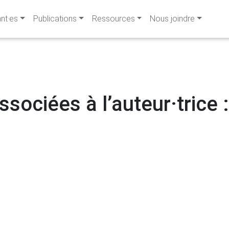
ant·es
Publications
Ressources
Nous joindre
ssociées à l’auteur·trice :