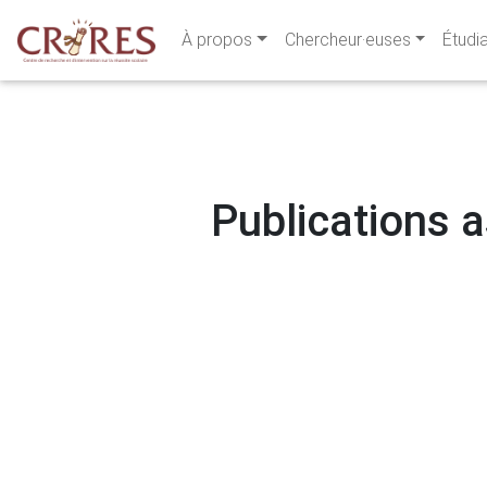
À propos
Chercheur·euses
Étudi
Publications a