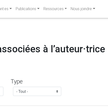
ant·es
Publications
Ressources
Nous joindre
ssociées à l’auteur·trice 
Type