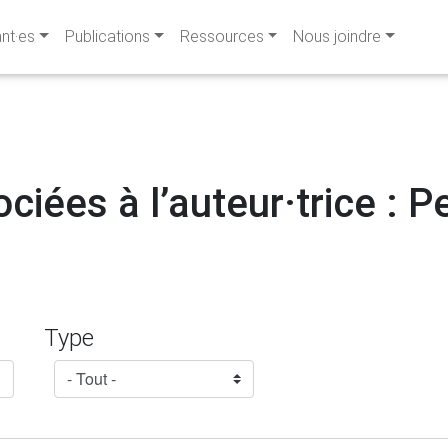
ant·es
Publications
Ressources
Nous joindre
ciées à l’auteur·trice : Pe
Type