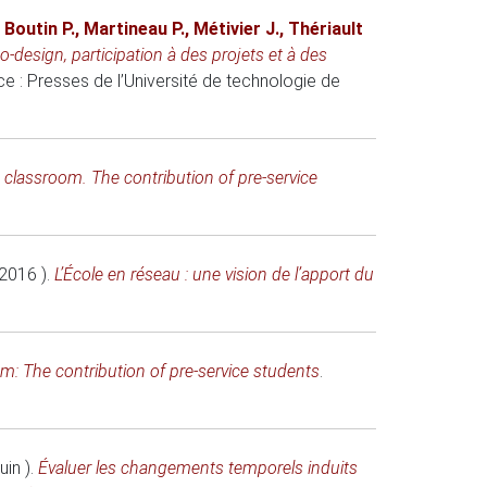
,
Boutin P.
,
Martineau P.
,
Métivier J.
,
Thériault
esign, participation à des projets et à des
nce
: Presses de l’Université de technologie de
 classroom. The contribution of pre-service
(2016 )
.
L’École en réseau : une vision de l’apport du
m: The contribution of pre-service students
.
uin )
.
Évaluer les changements temporels induits