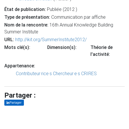
État de publication:
Publiée (2012 )
Type de présentation:
Communication par affiche
Nom de la rencontre:
16th Annual Knowledge Building
Summer Institute
URL:
http://ikit.org/SummerInstitute2012/
Mots clé(s):
Dimension(s):
Théorie de
l'activité:
Appartenance:
Contributeur·rice·s
Chercheur·e·s CRIRES
Partager :
Partager