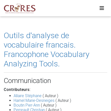
Outils d'analyse de
vocabulaire francais.
Francophone Vocabulary
Analyzing Tools.
Communication
Contributeurs:
Allaire Stéphane
( Auteur )
Hamel Marie-Desneiges
( Auteur )
Boutin Pier-Ann
( Auteur )
Perreault Christian
( Auteur )