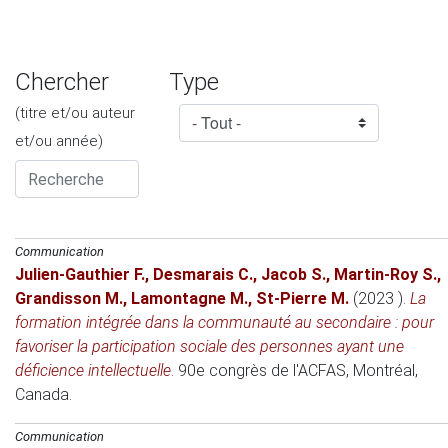
Chercher
Type
(titre et/ou auteur
et/ou année)
Communication
Julien-Gauthier F.
,
Desmarais C.
,
Jacob S.
,
Martin-Roy S.
,
Grandisson M.
,
Lamontagne M.
,
St-Pierre M.
(2023 )
.
La
formation intégrée dans la communauté au secondaire : pour
favoriser la participation sociale des personnes ayant une
déficience intellectuelle
.
90e congrès de l'ACFAS
, Montréal,
Canada.
Communication