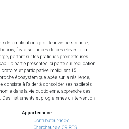
c des implications pour leur vie personnelle,
ébécois, favorise l’accès de ces élèves à un
 large, portant sur les pratiques prometteuses
ap. La partie présentée ici porte sur l’éducation
oratoire et participative impliquant 15
approche écosystémique axée sur la résilience,
e consiste à l’aider à consolider ses habiletés
tonomie dans la vie quotidienne, apprendre des
ent. Des instruments et programmes d’intervention
Appartenance:
Contributeur·rice·s
Chercheur·e·s CRIRES