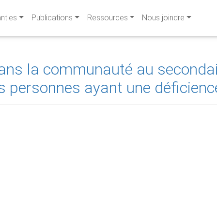
ant·es
Publications
Ressources
Nous joindre
ans la communauté au secondaire
s personnes ayant une déficience