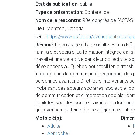
État de publication:
publié
Type de présentation:
Conférence
Nom de la rencontre:
90e congrès de l'ACFAS
Lieu:
Montréal, Canada
URL:
https://www.acfas.ca/evenements/cong
Résumé:
Le passage à l'âge adulte est un défi 
familiale et sociale. La formation intégrée dan
travail et une vie active dans leur collectivité 
développées au Québec pour faciliter la transiti
intégrée dans la communauté, regroupant des prat
personnes ayant une DI et leurs intervenants sc
mobilisant des acteurs scolaires, sociaux et com
de communication et d’interaction sociale, iden
habiletés sociales pour le travail, et surtout p
qui favorisent l’atteinte de ces objectifs sont p
Mots clé(s):
Dimen
Adulte
Approche