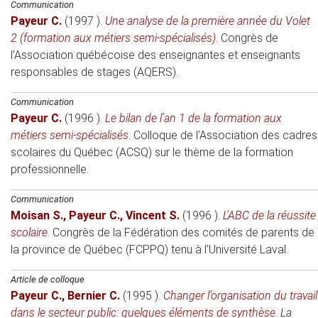
Communication
Payeur C.
(1997 )
.
Une analyse de la première année du Volet
2 (formation aux métiers semi-spécialisés)
.
Congrès de
l’Association québécoise des enseignantes et enseignants
responsables de stages (AQERS)
.
Communication
Payeur C.
(1996 )
.
Le bilan de l’an 1 de la formation aux
métiers semi-spécialisés
.
Colloque de l’Association des cadres
scolaires du Québec (ACSQ) sur le thème de la formation
professionnelle
.
Communication
Moisan S.
,
Payeur C.
,
Vincent S.
(1996 )
.
L’ABC de la réussite
scolaire
.
Congrès de la Fédération des comités de parents de
la province de Québec (FCPPQ) tenu à l’Université Laval
.
Article de colloque
Payeur C.
,
Bernier C.
(1995 )
.
Changer l’organisation du travail
dans le secteur public: quelques éléments de synthèse
.
La