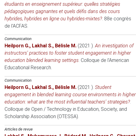
étudiants en enseignement supérieur: quelles stratégies
pédagogiques gagnantes et quels défis dans des cours
hybrides, hybrides en ligne ou hybrides-mixtes?
.
88e congrès
de l'ACFAS
.
Communication
Heilporn G.
,
Lakhal S.
,
Bélisle M.
(2021 )
.
An investigation of
instructors' practices to foster student engagement in higher
education blended learning settings
.
Colloque de l'American
Educational Research
.
Communication
Heilporn G.
,
Lakhal S.
,
Bélisle M.
(2021 )
.
Student
engagement in blended learning course environments in higher
education: what are the most influential teachers' strategies?
.
Colloque de Open / Technology in Education, Society, and
Scholarship Association (OTESSA)
.
Articles de revue