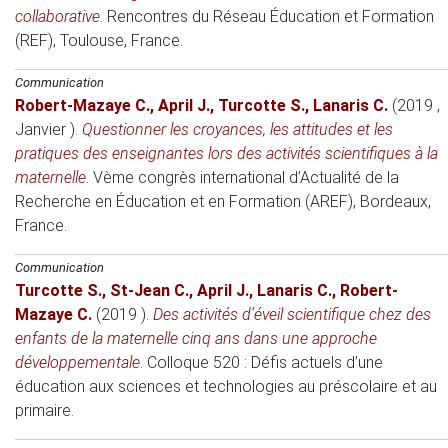
collaborative
.
Rencontres du Réseau Éducation et Formation
(REF)
, Toulouse, France.
Communication
Robert-Mazaye C.
,
April J.
,
Turcotte S.
,
Lanaris C.
(2019 ,
Janvier )
.
Questionner les croyances, les attitudes et les
pratiques des enseignantes lors des activités scientifiques à la
maternelle
.
Vème congrès international d’Actualité de la
Recherche en Éducation et en Formation (AREF)
, Bordeaux,
France.
Communication
Turcotte S.
,
St-Jean C.
,
April J.
,
Lanaris C.
,
Robert-
Mazaye C.
(2019 )
.
Des activités d’éveil scientifique chez des
enfants de la maternelle cinq ans dans une approche
développementale
.
Colloque 520 : Défis actuels d’une
éducation aux sciences et technologies au préscolaire et au
primaire
.