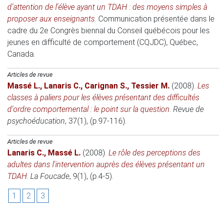
d’attention de l’élève ayant un TDAH : des moyens simples à
proposer aux enseignants
.
Communication présentée dans le
cadre du 2e Congrès biennal du Conseil québécois pour les
jeunes en difficulté de comportement (CQJDC)
, Québec,
Canada.
Articles de revue
Massé L.
,
Lanaris C.
,
Carignan S.
,
Tessier M.
(2008)
.
Les
classes à paliers pour les élèves présentant des difficultés
d'ordre comportemental : le point sur la question
.
Revue de
psychoéducation
, 37(1), (p.97-116).
Articles de revue
Lanaris C.
,
Massé L.
(2008)
.
Le rôle des perceptions des
adultes dans l'intervention auprès des élèves présentant un
TDAH
.
La Foucade
, 9(1), (p.4-5).
1
2
3