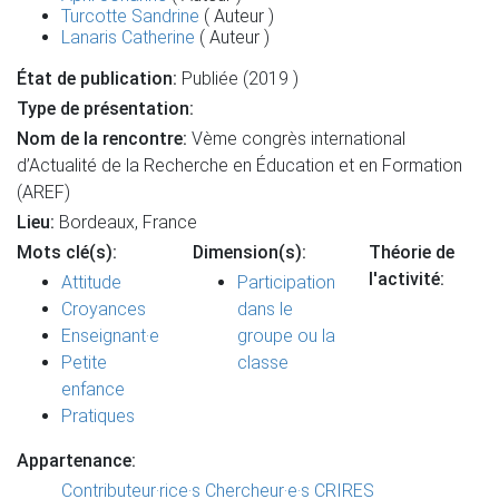
Turcotte Sandrine
( Auteur )
Lanaris Catherine
( Auteur )
État de publication:
Publiée (2019 )
Type de présentation:
Nom de la rencontre:
Vème congrès international
d’Actualité de la Recherche en Éducation et en Formation
(AREF)
Lieu:
Bordeaux, France
Mots clé(s):
Dimension(s):
Théorie de
l'activité:
Attitude
Participation
Croyances
dans le
Enseignant·e
groupe ou la
Petite
classe
enfance
Pratiques
Appartenance:
Contributeur·rice·s
Chercheur·e·s CRIRES