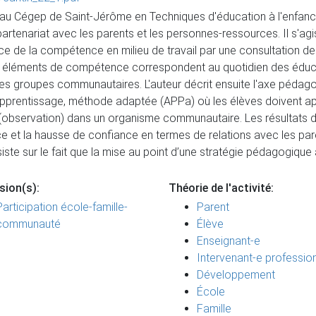
n au Cégep de Saint-Jérôme en Techniques d'éducation à l'enfanc
rtenariat avec les parents et les personnes-ressources. Il s'agi
cice de la compétence en milieu de travail par une consultation
s éléments de compétence correspondent au quotidien des éducat
s groupes communautaires. L'auteur décrit ensuite l'axe pédago
apprentissage, méthode adaptée (APPa) où les élèves doivent ap
on (observation) dans un organisme communautaire. Les résultats
 la hausse de confiance en termes de relations avec les parents
iste sur le fait que la mise au point d’une stratégie pédagogique 
sion(s):
Théorie de l'activité:
Participation école-famille-
Parent
communauté
Élève
Enseignant-e
Intervenant-e profession
Développement
École
Famille