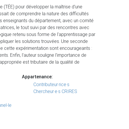
e (TÉE) pour développer la maîtrise d'une
ssait de comprendre la nature des difficultés
 des enseignants du département, avec un comité
rices, le tout suivi par des rencontres avec
gique retenu sous forme de l'apprentissage par
pliquer les solutions trouvées. Une seconde
 de cette expérimentation sont encourageants :
. Enfin, l'auteur souligne l'importance de
appropriée est tributaire de la qualité de
Appartenance:
Contributeur·rice·s
Chercheur·e·s CRIRES
nel-le