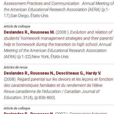
Assessment Practices and Communication
.
Annual Meeting of
the American Educational Research Association (AERA)
(p.1-
17).
San Diego, États-Unis
.
Article de colloque
Deslandes R.
,
Rousseau M.
(2008 )
.
Evolution and relation of
students’ homework management strategies and their parents’
help in homework during the transition to high school
.
Annual
Meeting of the American Educational Research Association
(AERA)
(p.1-22).
New York, États-Unis
.
Articles de revue
Deslandes R.
,
Rousseau N.
,
Descôteaux G.
,
Hardy V.
(2008)
.
Regard parental sur les devoirs et les leçons et fonction
des caractéristiques familiales et du rendement de l'élève
.
Revue canadienne de l'éducation / Canadian Journal of
Education
, 31(4), (p.836-860).
Article de colloque