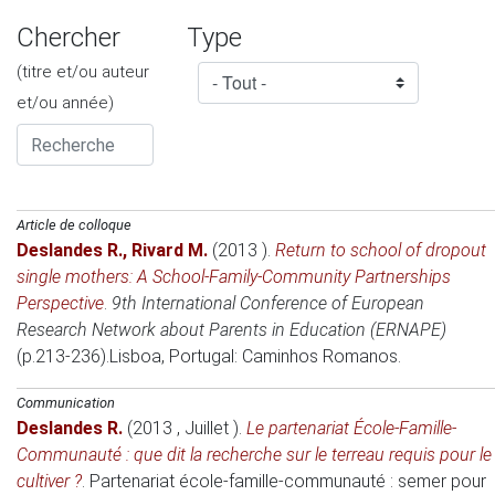
Chercher
Type
(titre et/ou auteur
et/ou année)
Article de colloque
Deslandes R.
,
Rivard M.
(2013 )
.
Return to school of dropout
single mothers: A School-Family-Community Partnerships
Perspective
.
9th International Conference of European
Research Network about Parents in Education (ERNAPE)
(p.213-236).
Lisboa, Portugal
: Caminhos Romanos.
Communication
Deslandes R.
(2013 , Juillet )
.
Le partenariat École-Famille-
Communauté : que dit la recherche sur le terreau requis pour le
cultiver ?
.
Partenariat école-famille-communauté : semer pour