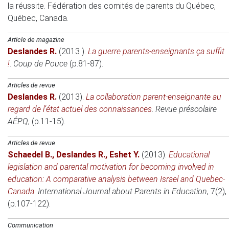
la réussite. Fédération des comités de parents du Québec
,
Québec, Canada.
Article de magazine
Deslandes R.
(2013 )
.
La guerre parents-enseignants ça suffit
!
.
Coup de Pouce
(p.81-87).
Articles de revue
Deslandes R.
(2013)
.
La collaboration parent-enseignante au
regard de l’état actuel des connaissances
.
Revue préscolaire
AÉPQ
, (p.11-15).
Articles de revue
Schaedel B.
,
Deslandes R.
,
Eshet Y.
(2013)
.
Educational
legislation and parental motivation for becoming involved in
education: A comparative analysis between Israel and Quebec-
Canada
.
International Journal about Parents in Education
, 7(2),
(p.107-122).
Communication