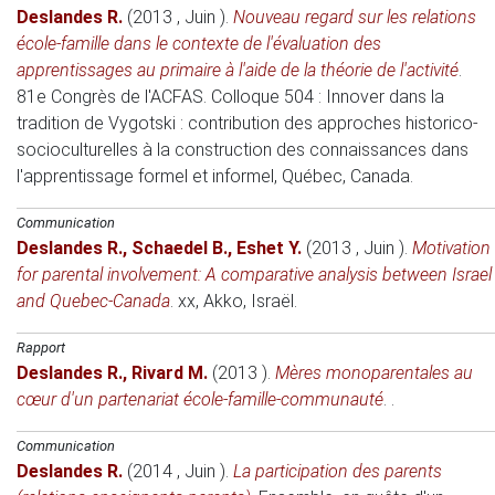
Deslandes R.
(2013 , Juin )
.
Nouveau regard sur les relations
école-famille dans le contexte de l'évaluation des
apprentissages au primaire à l'aide de la théorie de l'activité
.
81e Congrès de l'ACFAS. Colloque 504 : Innover dans la
tradition de Vygotski : contribution des approches historico-
socioculturelles à la construction des connaissances dans
l'apprentissage formel et informel
, Québec, Canada.
Communication
Deslandes R.
,
Schaedel B.
,
Eshet Y.
(2013 , Juin )
.
Motivation
for parental involvement: A comparative analysis between Israel
and Quebec-Canada
.
xx
, Akko, Israël.
Rapport
Deslandes R.
,
Rivard M.
(2013 )
.
Mères monoparentales au
cœur d'un partenariat école-famille-communauté
. .
Communication
Deslandes R.
(2014 , Juin )
.
La participation des parents