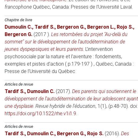
francophone
Québec, Canada
: Presses de l'Université Laval.
Chapitre de livre
Dumoulin C.
,
Tardif S.
,
Bergeron G.
,
Bergeron L.
,
Rojo S.
,
Bergeron G.
(2017 )
.
Les retombées du projet "Au-delà du
sommet" sur le développement de l'autodétermination de
jeunes dyspepsiques et leurs parents
.
L'intervention
psychosociale par la nature et l'aventure : fondements,
exemples et pistes d'action ( p.179-197 )
, Québec, Canada
:
Presse de l'Université du Québec
Articles de revue
Tardif S.
,
Dumoulin C.
(2017)
.
Des parents qui soutiennent le
développement de l'autodétermination de leur adolescent ayant
une dysplasie
.
Revue hybride de l'éducation
, 1(1), (p.48-70). doi:
https://doi.org/10.1522/rhe.v1i1.9
.
Articles de revue
Tardif S.
,
Dumoulin C.
,
Bergeron G.
,
Rojo S.
(2016)
.
Des