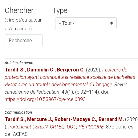
Chercher
Type
(titre et/ou auteur
et/ou année)
Articles de revue
Tardif S.
,
Dumoulin C.
,
Bergeron G.
(2026)
.
Facteurs de
protection ayant contribué à la résilience scolaire de bacheliers
vivant avec un trouble développemental du langage
.
Revue
canadienne de l'éducation
, 49(1), (p.92–114). doi:
https://doi.org/10.53967/cje-rce.6893
.
Communication
Tardif S.
,
Mercure J.
,
Robert-Mazaye C.
,
Bernard M.
(2020
)
.
Partenariat CSRDN, CRTEQ, UQO, PÉRISCOPE
.
87e congrès
de l'ACFAS
.