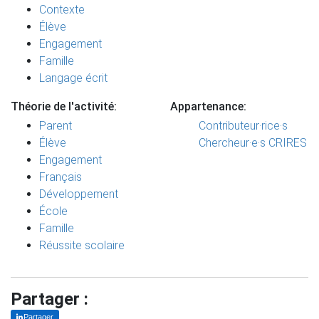
Contexte
Élève
Engagement
Famille
Langage écrit
Théorie de l'activité:
Appartenance:
Parent
Contributeur·rice·s
Élève
Chercheur·e·s CRIRES
Engagement
Français
Développement
École
Famille
Réussite scolaire
Partager :
Partager