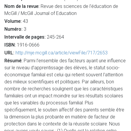
Nom de la revue:
Revue des sciences de l'éducation de
McGill / McGill Journal of Education
Volume:
43
Numéro:
3
Intervalle de pages:
245-264
ISBN:
1916-0666
URL:
http://mje.mcgill.ca/article/viewFile/717/2653
Résumé:
Parmi l’ensemble des facteurs ayant une influence
sur le niveau d’apprentissage des élèves, le statut socio-
économique familial est celui qui retient souvent l’attention
des milieux scientifiques et politiques. Par ailleurs, bon
nombre de recherches soulignent que les caractéristiques
familiales ont un impact moindre sur les résultats scolaires
que les variables du processus familial. Plus
spécifiquement, le soutien affectif des parents semble être
la dimension la plus probante en matière de facteur de
protection dans le contexte de la réussite scolaire. Nous
nous avons voulu savoir : (1) Quelle est la relation entre