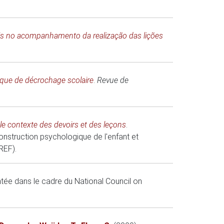
is no acompanhamento da realização das lições
sque de décrochage scolaire
.
Revue de
le contexte des devoirs et des leçons
.
onstruction psychologique de l'enfant et
FREF)
.
ée dans le cadre du National Council on