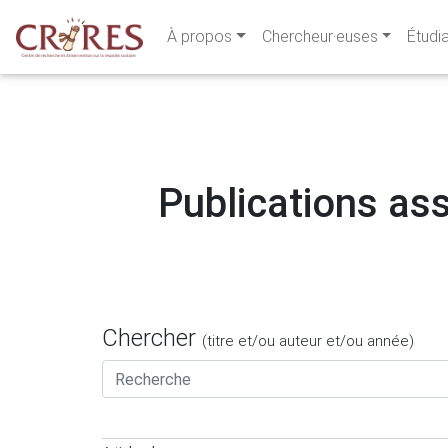
À propos
Chercheur·euses
Étudi
Publications ass
Chercher
(titre et/ou auteur et/ou année)