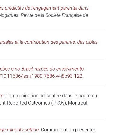
rs prédictifs de l'engagement parental dans
logiques. Revue de la Société Française de
ales et la contribution des parents: des cibles
ebec e no Brasil: razões do envolvimento
.
rg/10.11606/issn.1980-7686.v4i8p93-122
.
ze
.
Communication présentée dans le cadre du
tient-Reported Outcomes (PROs)
, Montréal,
ge minority setting
.
Communication présentée