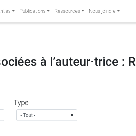
ant·es
Publications
Ressources
Nous joindre
ociées à l’auteur·trice :
Type