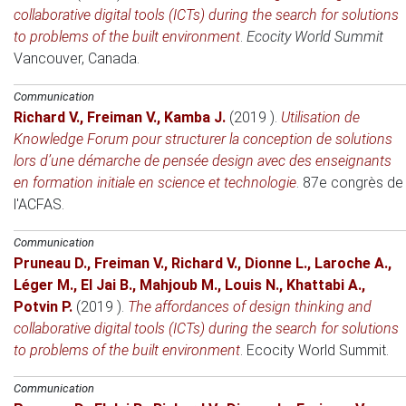
collaborative digital tools (ICTs) during the search for solutions
to problems of the built environment
.
Ecocity World Summit
Vancouver, Canada
.
Communication
Richard V.
,
Freiman V.
,
Kamba J.
(2019 )
.
Utilisation de
Knowledge Forum pour structurer la conception de solutions
lors d’une démarche de pensée design avec des enseignants
en formation initiale en science et technologie
.
87e congrès de
l'ACFAS
.
Communication
Pruneau D.
,
Freiman V.
,
Richard V.
,
Dionne L.
,
Laroche A.
,
Léger M.
,
El Jai B.
,
Mahjoub M.
,
Louis N.
,
Khattabi A.
,
Potvin P.
(2019 )
.
The affordances of design thinking and
collaborative digital tools (ICTs) during the search for solutions
to problems of the built environment
.
Ecocity World Summit
.
Communication