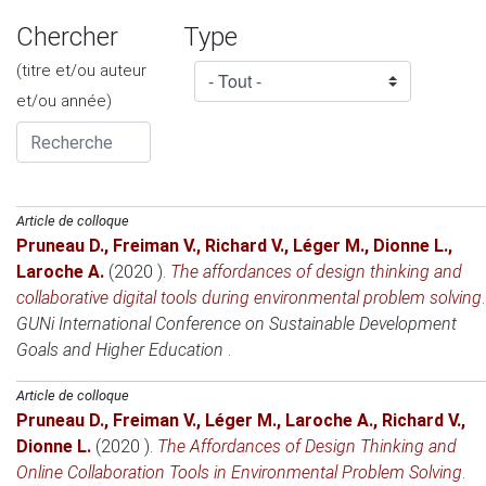
Chercher
Type
(titre et/ou auteur
et/ou année)
Article de colloque
Pruneau D.
,
Freiman V.
,
Richard V.
,
Léger M.
,
Dionne L.
,
Laroche A.
(2020 )
.
The affordances of design thinking and
collaborative digital tools during environmental problem solving
.
GUNi International Conference on Sustainable Development
Goals and Higher Education
.
Article de colloque
Pruneau D.
,
Freiman V.
,
Léger M.
,
Laroche A.
,
Richard V.
,
Dionne L.
(2020 )
.
The Affordances of Design Thinking and
Online Collaboration Tools in Environmental Problem Solving
.