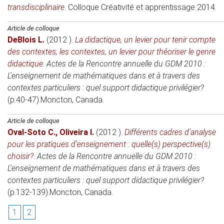
transdisciplinaire
.
Colloque Créativité et apprentissage 2014
.
Article de colloque
DeBlois L.
(2012 )
.
La didactique, un levier pour tenir compte
des contextes; les contextes, un levier pour théoriser le genre
didactique
.
Actes de la Rencontre annuelle du GDM 2010 :
L'enseignement de mathématiques dans et à travers des
contextes particuliers : quel support didactique privilégier?
(p.40-47).
Moncton, Canada
.
Article de colloque
Oval-Soto C.
,
Oliveira I.
(2012 )
.
Différents cadres d'analyse
pour les pratiques d'enseignement : quelle(s) perspective(s)
choisir?
.
Actes de la Rencontre annuelle du GDM 2010 :
L'enseignement de mathématiques dans et à travers des
contextes particuliers : quel support didactique privilégier?
(p.132-139).
Moncton, Canada
.
1
2