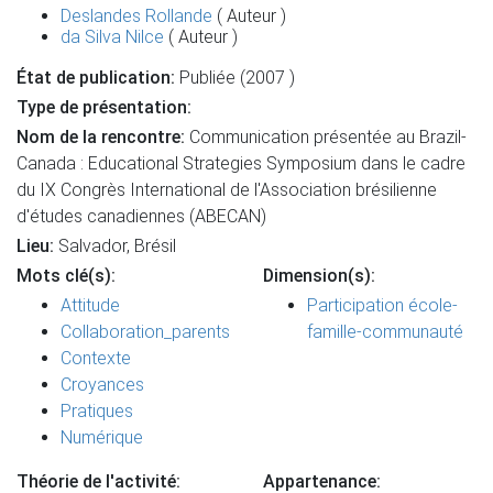
Deslandes Rollande
( Auteur )
da Silva Nilce
( Auteur )
État de publication:
Publiée (2007 )
Type de présentation:
Nom de la rencontre:
Communication présentée au Brazil-
Canada : Educational Strategies Symposium dans le cadre
du IX Congrès International de l'Association brésilienne
d'études canadiennes (ABECAN)
Lieu:
Salvador, Brésil
Mots clé(s):
Dimension(s):
Attitude
Participation école-
Collaboration_parents
famille-communauté
Contexte
Croyances
Pratiques
Numérique
Théorie de l'activité:
Appartenance: