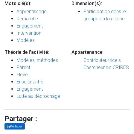
Mots clé(s):
Dimension(s):
Apprentissage
Participation dans le
Démarche
groupe ou la classe
Engagement
Intervention
Modèles
Théorie de l'activité:
Appartenance:
Modèles, méthodes
Contributeur·rice·s
Parent
Chercheur·e·s CRIRES
Élève
Enseignant-e
Engagement
Lutte au décrochage
Partager :
Partager