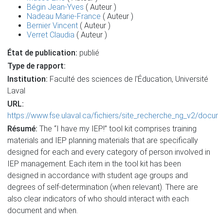
Bégin Jean-Yves
( Auteur )
Nadeau Marie-France
( Auteur )
Bernier Vincent
( Auteur )
Verret Claudia
( Auteur )
État de publication:
publié
Type de rapport:
Institution:
Faculté des sciences de l'Éducation, Université
Laval
URL:
https://www.fse.ulaval.ca/fichiers/site_recherche_ng_v2/do
Résumé:
The “I have my IEP!” tool kit comprises training
materials and IEP planning materials that are specifically
designed for each and every category of person involved in
IEP management. Each item in the tool kit has been
designed in accordance with student age groups and
degrees of self-determination (when relevant). There are
also clear indicators of who should interact with each
document and when.