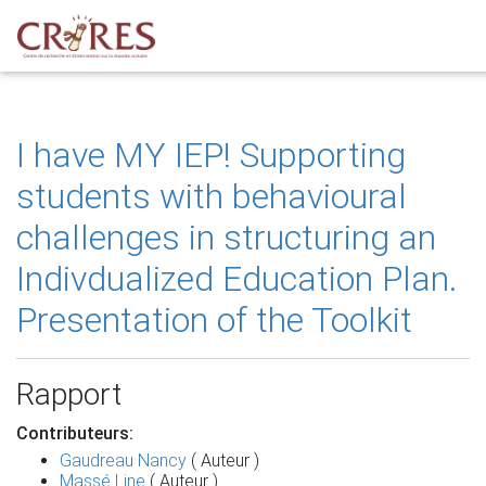
I have MY IEP! Supporting
students with behavioural
challenges in structuring an
Indivdualized Education Plan.
Presentation of the Toolkit
Rapport
Contributeurs:
Gaudreau Nancy
( Auteur )
Massé Line
( Auteur )