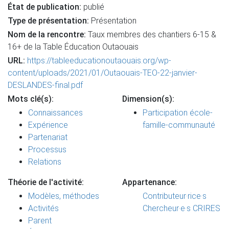
État de publication:
publié
Type de présentation:
Présentation
Nom de la rencontre:
Taux membres des chantiers 6-15 &
16+ de la Table Éducation Outaouais
URL:
https://tableeducationoutaouais.org/wp-
content/uploads/2021/01/Outaouais-TEO-22-janvier-
DESLANDES-final.pdf
Mots clé(s):
Dimension(s):
Connaissances
Participation école-
Expérience
famille-communauté
Partenariat
Processus
Relations
Théorie de l'activité:
Appartenance:
Modèles, méthodes
Contributeur·rice·s
Activités
Chercheur·e·s CRIRES
Parent