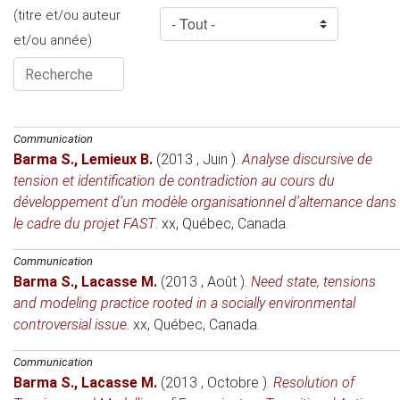
(titre et/ou auteur
et/ou année)
Communication
Barma S.
,
Lemieux B.
(2013 , Juin )
.
Analyse discursive de
tension et identification de contradiction au cours du
développement d’un modèle organisationnel d’alternance dans
le cadre du projet FAST
.
xx
, Québec, Canada.
Communication
Barma S.
,
Lacasse M.
(2013 , Août )
.
Need state, tensions
and modeling practice rooted in a socially environmental
controversial issue
.
xx
, Québec, Canada.
Communication
Barma S.
,
Lacasse M.
(2013 , Octobre )
.
Resolution of