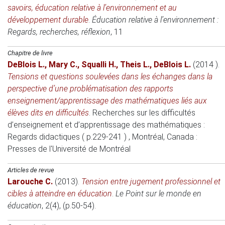
savoirs, éducation relative à l’environnement et au
développement durable
.
Éducation relative à l’environnement :
Regards, recherches, réflexion
, 11
Chapitre de livre
DeBlois L.
,
Mary C.
,
Squalli H.
,
Theis L.
,
DeBlois L.
(2014 )
.
Tensions et questions soulevées dans les échanges dans la
perspective d’une problématisation des rapports
enseignement/apprentissage des mathématiques liés aux
élèves dits en difficultés
.
Recherches sur les difficultés
d’enseignement et d’apprentissage des mathématiques :
Regards didactiques ( p.229-241 )
, Montréal, Canada
:
Presses de l'Université de Montréal
Articles de revue
Larouche C.
(2013)
.
Tension entre jugement professionnel et
cibles à atteindre en éducation
.
Le Point sur le monde en
éducation
, 2(4), (p.50-54).