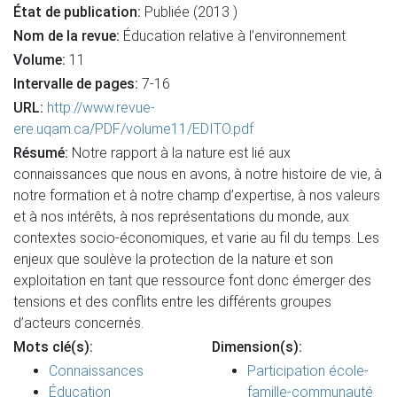
État de publication:
Publiée (2013 )
Nom de la revue:
Éducation relative à l’environnement
Volume:
11
Intervalle de pages:
7-16
URL:
http://www.revue-
ere.uqam.ca/PDF/volume11/EDITO.pdf
Résumé:
Notre rapport à la nature est lié aux
connaissances que nous en avons, à notre histoire de vie, à
notre formation et à notre champ d’expertise, à nos valeurs
et à nos intérêts, à nos représentations du monde, aux
contextes socio-économiques, et varie au fil du temps. Les
enjeux que soulève la protection de la nature et son
exploitation en tant que ressource font donc émerger des
tensions et des conflits entre les différents groupes
d’acteurs concernés.
Mots clé(s):
Dimension(s):
Connaissances
Participation école-
Éducation
famille-communauté