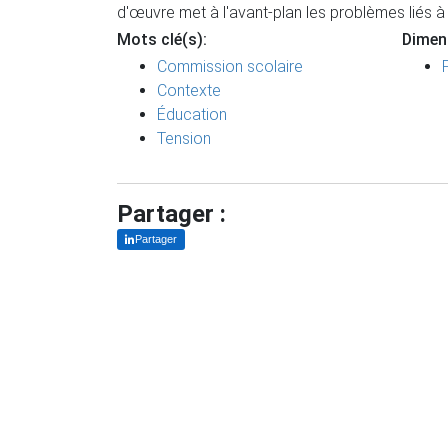
d'œuvre met à l'avant-plan les problèmes liés à 
Mots clé(s):
Dimen
Commission scolaire
Contexte
Éducation
Tension
Partager :
Partager