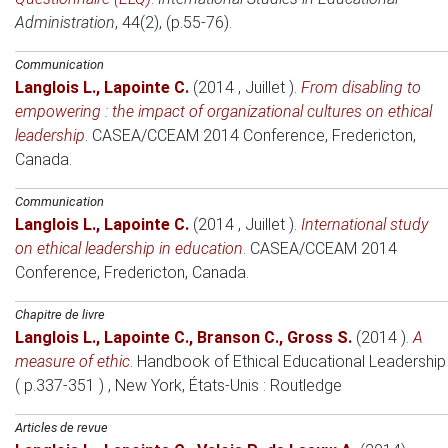
Administration
, 44(2), (p.55-76).
Communication
Langlois L.
,
Lapointe C.
(2014 , Juillet )
.
From disabling to
empowering : the impact of organizational cultures on ethical
leadership
.
CASEA/CCEAM 2014 Conference
, Fredericton,
Canada.
Communication
Langlois L.
,
Lapointe C.
(2014 , Juillet )
.
International study
on ethical leadership in education
.
CASEA/CCEAM 2014
Conference
, Fredericton, Canada.
Chapitre de livre
Langlois L.
,
Lapointe C.
,
Branson C.
,
Gross S.
(2014 )
.
A
measure of ethic
.
Handbook of Ethical Educational Leadership
( p.337-351 )
, New York, États-Unis
: Routledge
Articles de revue