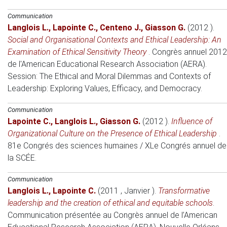
Communication
Langlois L.
,
Lapointe C.
,
Centeno J.
,
Giasson G.
(2012 )
.
Social and Organisational Contexts and Ethical Leadership: An
Examination of Ethical Sensitivity Theory
.
Congrès annuel 2012
de l'American Educational Research Association (AERA).
Session: The Ethical and Moral Dilemmas and Contexts of
Leadership: Exploring Values, Efficacy, and Democracy
.
Communication
Lapointe C.
,
Langlois L.
,
Giasson G.
(2012 )
.
Influence of
Organizational Culture on the Presence of Ethical Leadership
.
81e Congrés des sciences humaines / XLe Congrés annuel de
la SCÉE
.
Communication
Langlois L.
,
Lapointe C.
(2011 , Janvier )
.
Transformative
leadership and the creation of ethical and equitable schools
.
Communication présentée au Congrès annuel de l’American