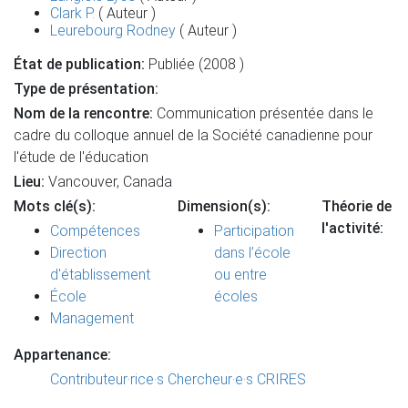
Clark P.
( Auteur )
Leurebourg Rodney
( Auteur )
État de publication:
Publiée (2008 )
Type de présentation:
Nom de la rencontre:
Communication présentée dans le
cadre du colloque annuel de la Société canadienne pour
l'étude de l'éducation
Lieu:
Vancouver, Canada
Mots clé(s):
Dimension(s):
Théorie de
l'activité:
Compétences
Participation
Direction
dans l’école
d'établissement
ou entre
École
écoles
Management
Appartenance:
Contributeur·rice·s
Chercheur·e·s CRIRES