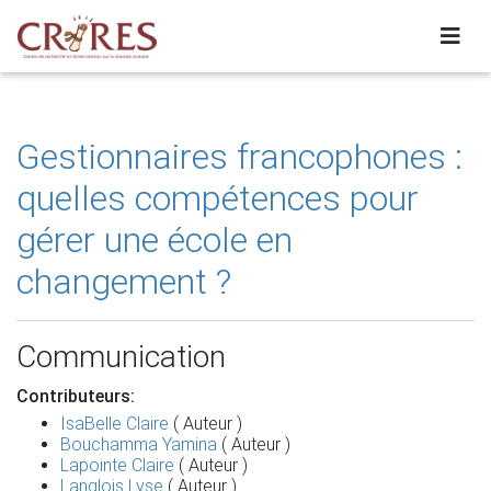
Gestionnaires francophones :
quelles compétences pour
gérer une école en
changement ?
Communication
Contributeurs:
IsaBelle Claire
( Auteur )
Bouchamma Yamina
( Auteur )
Lapointe Claire
( Auteur )
Langlois Lyse
( Auteur )