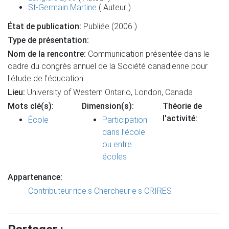
St-Germain Martine
( Auteur )
État de publication:
Publiée (2006 )
Type de présentation:
Nom de la rencontre:
Communication présentée dans le
cadre du congrès annuel de la Société canadienne pour
l'étude de l'éducation
Lieu:
University of Western Ontario, London, Canada
Mots clé(s):
Dimension(s):
Théorie de
l'activité:
École
Participation
dans l’école
ou entre
écoles
Appartenance:
Contributeur·rice·s
Chercheur·e·s CRIRES