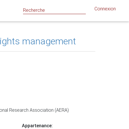
Connexion
n rights management
ional Research Association (AERA)
Appartenance: