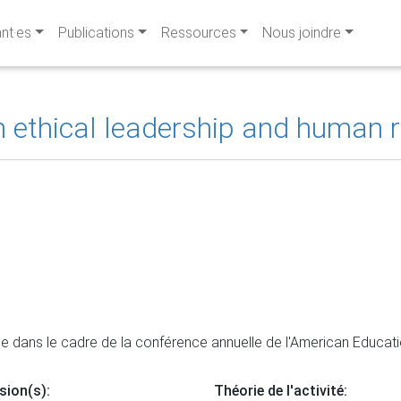
ant·es
Publications
Ressources
Nous joindre
 in ethical leadership and huma
dans le cadre de la conférence annuelle de l'American Educat
sion(s):
Théorie de l'activité: