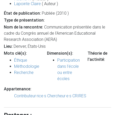
Lapointe Claire
( Auteur )
État de publication:
Publiée (2010 )
Type de présentation:
Nom de la rencontre:
Communication présentée dans le
cadre du Congrès annuel de l'American Educational
Research Association (AERA)
Lieu:
Denver, États-Unis
Mots clé(s):
Dimension(s):
Théorie de
l'activité:
Éthique
Participation
Méthodologie
dans l’école
Recherche
ou entre
écoles
Appartenance:
Contributeur·rice·s
Chercheur·e·s CRIRES