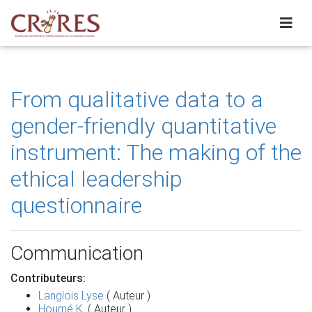
From qualitative data to a
gender-friendly quantitative
instrument: The making of the
ethical leadership
questionnaire
Communication
Contributeurs:
Langlois Lyse
( Auteur )
Houmé K.
( Auteur )