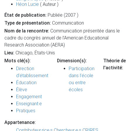
Héon Lucie
( Auteur )
État de publication:
Publiée (2007 )
Type de présentation:
Communication
Nom de la rencontre:
Communication présentée dans le
cadre du congrès annuel de l'American Educational
Research Association (AERA)
Lieu:
Chicago, États-Unis
Mots clé(s):
Dimension(s):
Théorie de
l'activité:
Direction
Participation
d'établissement
dans l’école
Éducation
ou entre
Élève
écoles
Engagement
Enseignant·e
Pratiques
Appartenance:
Contributeur·rice·s
Chercheur·e·s CRIRES