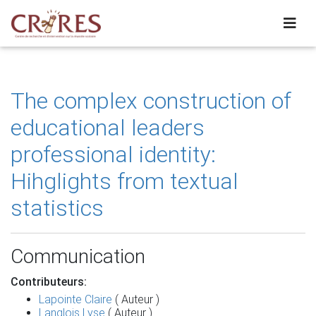
The complex construction of
educational leaders
professional identity:
Hihglights from textual
statistics
Communication
Contributeurs:
Lapointe Claire
( Auteur )
Langlois Lyse
( Auteur )