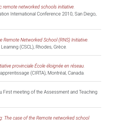
 remote networked schools initiative
.
tion International Conference 2010
, San Diego,
he Remote Networked School (RNS) Initiative
.
 Learning (CSCL)
, Rhodes, Grèce.
tiative provinciale École éloignée en réseau
.
'apprentissage (CIRTA)
, Montréal, Canada.
 First meeting of the Assessment and Teaching
ing: The case of the Remote networked school