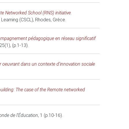
e Networked School (RNS) initiative
.
 Learning (CSCL)
, Rhodes, Grèce.
ccompagnement pédagogique en réseau significatif
 25(1), (p.1-13).
ur oeuvrant dans un contexte d'innovation sociale
building: The case of the Remote networked
nde de l’Éducation
, 1 (p.10-16).