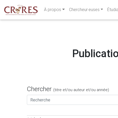
À propos
Chercheur·euses
Étudi
Publicatio
Chercher
(titre et/ou auteur et/ou année)