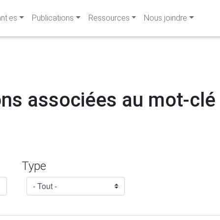
ant·es
Publications
Ressources
Nous joindre
ns associées au mot-clé :
Type