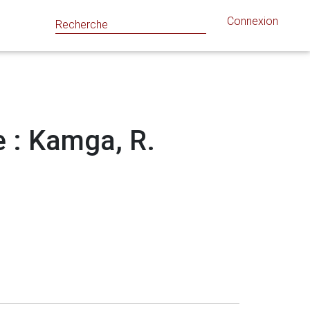
Connexion
e : Kamga, R.