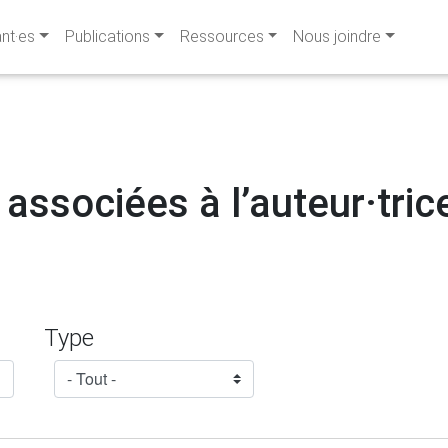
ant·es
Publications
Ressources
Nous joindre
 associées à l’auteur·tric
Type