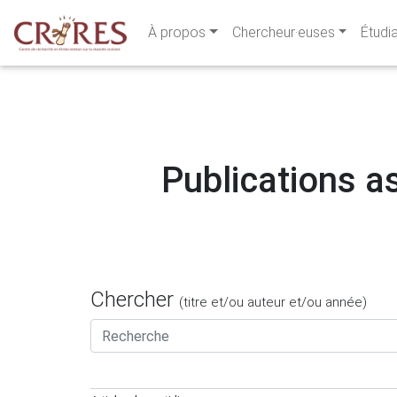
À propos
Chercheur·euses
Étudi
Publications as
Chercher
(titre et/ou auteur et/ou année)