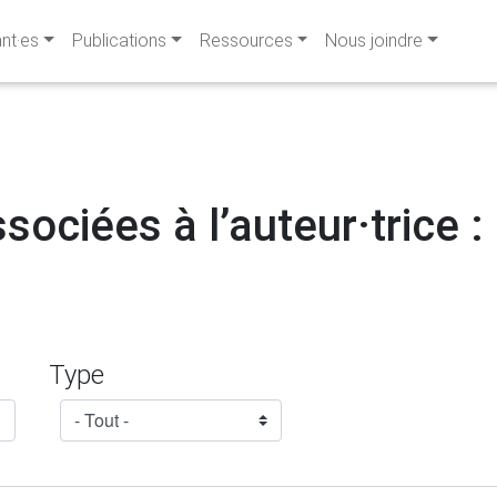
ant·es
Publications
Ressources
Nous joindre
sociées à l’auteur·trice : 
Type