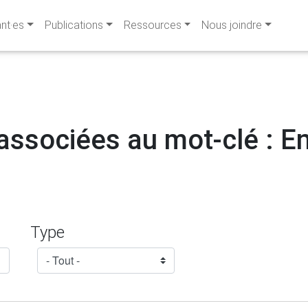
ant·es
Publications
Ressources
Nous joindre
associées au mot-clé : E
Type