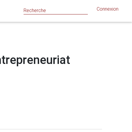
Connexion
ntrepreneuriat