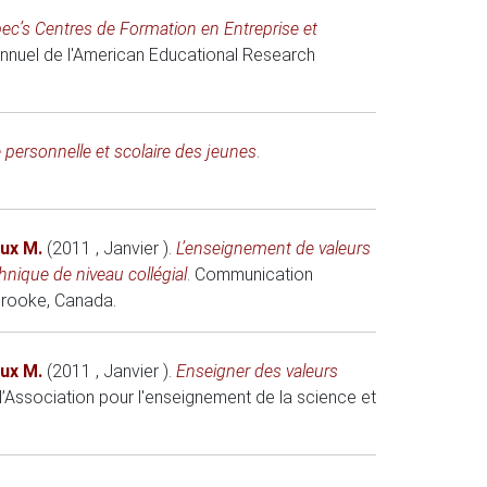
bec’s Centres de Formation en Entreprise et
nnuel de l'American Educational Research
e personnelle et scolaire des jeunes
.
ux M.
(2011 , Janvier )
.
L’enseignement de valeurs
nique de niveau collégial
.
Communication
brooke, Canada.
ux M.
(2011 , Janvier )
.
Enseigner des valeurs
Association pour l'enseignement de la science et