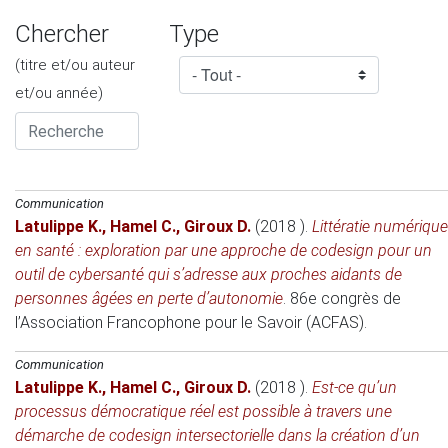
Chercher
Type
(titre et/ou auteur
et/ou année)
Communication
Latulippe K.
,
Hamel C.
,
Giroux D.
(2018 )
.
Littératie numérique
en santé : exploration par une approche de codesign pour un
outil de cybersanté qui s’adresse aux proches aidants de
personnes âgées en perte d’autonomie
.
86e congrès de
l’Association Francophone pour le Savoir (ACFAS)
.
Communication
Latulippe K.
,
Hamel C.
,
Giroux D.
(2018 )
.
Est-ce qu’un
processus démocratique réel est possible à travers une
démarche de codesign intersectorielle dans la création d’un