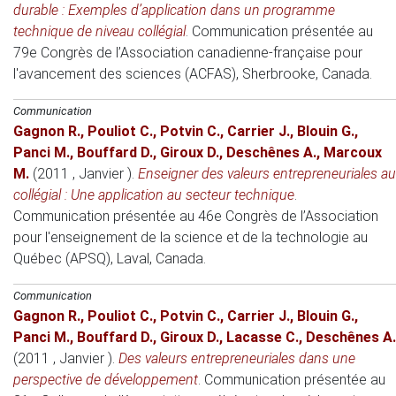
durable : Exemples d’application dans un programme
technique de niveau collégial
.
Communication présentée au
79e Congrès de l’Association canadienne-française pour
l'avancement des sciences (ACFAS)
, Sherbrooke, Canada.
Communication
Gagnon R.
,
Pouliot C.
,
Potvin C.
,
Carrier J.
,
Blouin G.
,
Panci M.
,
Bouffard D.
,
Giroux D.
,
Deschênes A.
,
Marcoux
M.
(2011 , Janvier )
.
Enseigner des valeurs entrepreneuriales au
collégial : Une application au secteur technique
.
Communication présentée au 46e Congrès de l’Association
pour l'enseignement de la science et de la technologie au
Québec (APSQ)
, Laval, Canada.
Communication
Gagnon R.
,
Pouliot C.
,
Potvin C.
,
Carrier J.
,
Blouin G.
,
Panci M.
,
Bouffard D.
,
Giroux D.
,
Lacasse C.
,
Deschênes A.
(2011 , Janvier )
.
Des valeurs entrepreneuriales dans une
perspective de développement
.
Communication présentée au