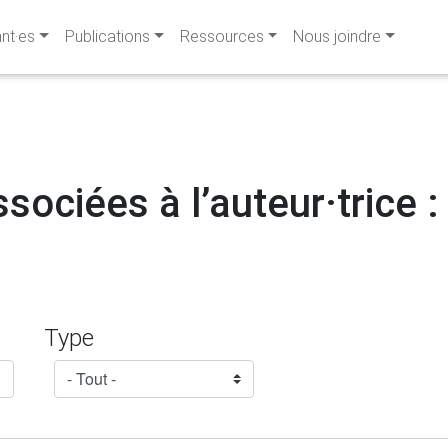
ant·es
Publications
Ressources
Nous joindre
sociées à l’auteur·trice 
Type