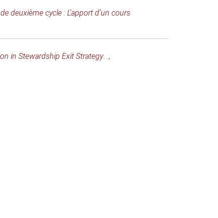
s de deuxième cycle : L’apport d’un cours
ion in Stewardship Exit Strategy
.
.
,