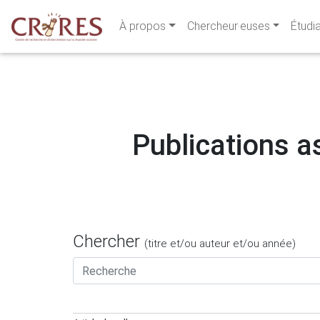
À propos
Chercheur·euses
Étudi
Publications as
Chercher
(titre et/ou auteur et/ou année)