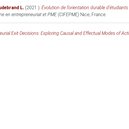
udebrand L.
(2021 )
.
Évolution de l’orientation durable d’étudiant
one en entrepreneuriat et PME (CIFEPME)
Nice, France
.
eurial Exit Decisions: Exploring Causal and Effectual Modes of Act