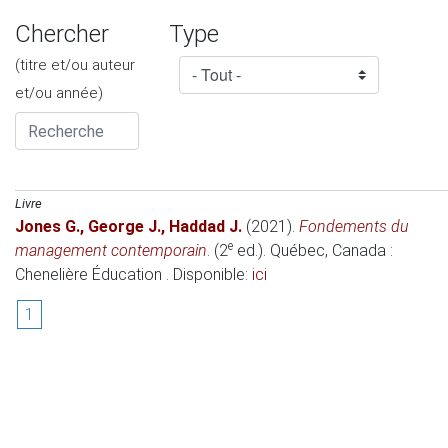
Chercher
Type
(titre et/ou auteur
et/ou année)
Livre
Jones G.
,
George J.
,
Haddad J.
(2021)
.
Fondements du
e
management contemporain
. (2
ed.). Québec, Canada :
Chenelière Éducation . Disponible:
ici
1