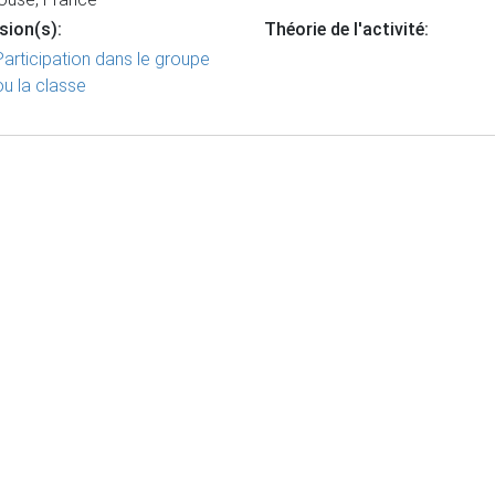
sion(s):
Théorie de l'activité:
Participation dans le groupe
ou la classe