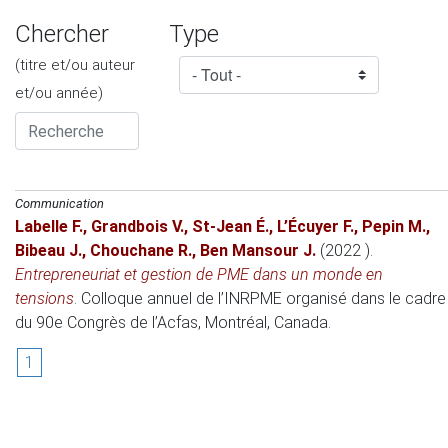
Chercher
Type
(titre et/ou auteur
et/ou année)
Communication
Labelle F.
,
Grandbois V.
,
St-Jean É.
,
L’Écuyer F.
,
Pepin M.
,
Bibeau J.
,
Chouchane R.
,
Ben Mansour J.
(2022 )
.
Entrepreneuriat et gestion de PME dans un monde en
tensions
.
Colloque annuel de l’INRPME organisé dans le cadre
du 90e Congrès de l’Acfas
, Montréal, Canada.
1