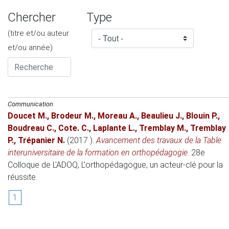
Chercher
Type
(titre et/ou auteur
et/ou année)
Communication
Doucet M.
,
Brodeur M.
,
Moreau A.
,
Beaulieu J.
,
Blouin P.
,
Boudreau C.
,
Cote. C.
,
Laplante L.
,
Tremblay M.
,
Tremblay
P.
,
Trépanier N.
(2017 )
.
Avancement des travaux de la Table
interuniversitaire de la formation en orthopédagogie
.
28e
Colloque de L'ADOQ, L'orthopédagogue, un acteur-clé pour la
réussite
.
1