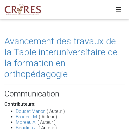
Avancement des travaux de
la Table interuniversitaire de
la formation en
orthopédagogie
Communication
Contributeurs:
Doucet Manon
( Auteur )
Brodeur M.
( Auteur )
Moreau A.
( Auteur )
Beaulieu J.
( Auteur )