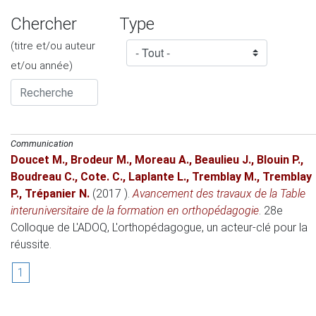
Chercher
Type
(titre et/ou auteur
et/ou année)
Communication
Doucet M.
,
Brodeur M.
,
Moreau A.
,
Beaulieu J.
,
Blouin P.
,
Boudreau C.
,
Cote. C.
,
Laplante L.
,
Tremblay M.
,
Tremblay
P.
,
Trépanier N.
(2017 )
.
Avancement des travaux de la Table
interuniversitaire de la formation en orthopédagogie
.
28e
Colloque de L'ADOQ, L'orthopédagogue, un acteur-clé pour la
réussite
.
1