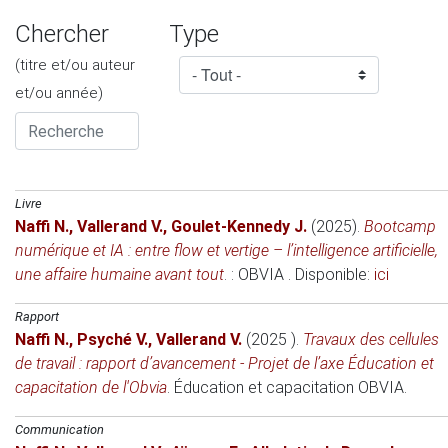
Chercher
Type
(titre et/ou auteur
et/ou année)
Livre
Naffi N.
,
Vallerand V.
,
Goulet-Kennedy J.
(2025)
.
Bootcamp
numérique et IA : entre flow et vertige – l’intelligence artificielle,
une affaire humaine avant tout
. : OBVIA . Disponible:
ici
Rapport
Naffi N.
,
Psyché V.
,
Vallerand V.
(2025 )
.
Travaux des cellules
de travail : rapport d’avancement - Projet de l’axe Éducation et
capacitation de l'Obvia
.
Éducation et capacitation
OBVIA.
Communication